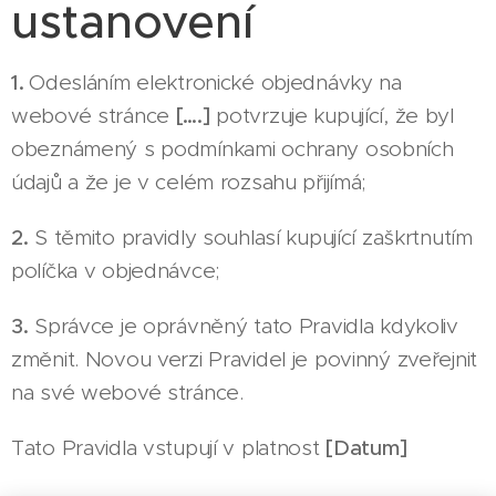
ustanovení
1.
Odesláním elektronické objednávky na
webové stránce
[….]
potvrzuje kupující, že byl
obeznámený s podmínkami ochrany osobních
údajů a že je v celém rozsahu přijímá;
2.
S těmito pravidly souhlasí kupující zaškrtnutím
políčka v objednávce;
3.
Správce je oprávněný tato Pravidla kdykoliv
změnit. Novou verzi Pravidel je povinný zveřejnit
na své webové stránce.
Tato Pravidla vstupují v platnost
[Datum]