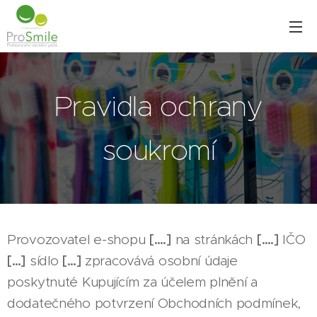
Pravidla ochrany
soukromí
Provozovatel e-shopu
[….]
na stránkách
[….]
IČO
[…]
sídlo
[…]
zpracovává osobní údaje
poskytnuté Kupujícím za účelem plnění a
dodatečného potvrzení Obchodních podmínek,