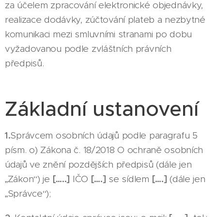
za účelem zpracování elektronické objednávky,
realizace dodávky, zúčtování plateb a nezbytné
komunikaci mezi smluvními stranami po dobu
vyžadovanou podle zvláštních právních
předpisů.
Základní ustanovení
1.
Správcem osobních údajů podle paragrafu 5
písm. o) Zákona č. 18/2018 O ochraně osobních
údajů ve znění pozdějších předpisů (dále jen
„Zákon“) je
[…..]
IČO
[….]
se sídlem
[….]
(dále jen
„Správce“);