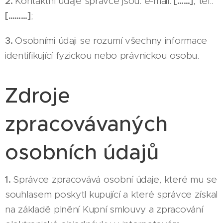
2.
Kontaktní údaje správce jsou: e-mail:
[……]
, tel.:
[………]
;
3.
Osobními údaji se rozumí všechny informace
identifikující fyzickou nebo právnickou osobu.
Zdroje
zpracovávaných
osobních údajů
1.
Správce zpracovává osobní údaje, které mu se
souhlasem poskytl kupující a které správce získal
na základě plnění Kupní smlouvy a zpracování