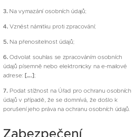
3.
Na vymazání osobních údajů;
4.
Vznést námitku proti zpracování;
5.
Na přenositelnost údajů;
6.
Odvolat souhlas se zpracováním osobních
údajů písemně nebo elektronicky na e-mailové
adrese:
[….]
;
7.
Podat stížnost na Úřad pro ochranu osobních
údajů v případě, že se domnívá, že došlo k
porušení jeho práva na ochranu osobních údajů.
Zabezpečení