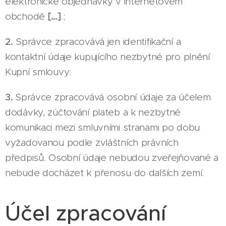
elektronické objednávky v internetovém
obchodě
[…]
.;
2.
Správce zpracovává jen identifikační a
kontaktní údaje kupujícího nezbytné pro plnění
Kupní smlouvy;
3.
Správce zpracovává osobní údaje za účelem
dodávky, zúčtování plateb a k nezbytné
komunikaci mezi smluvními stranami po dobu
vyžadovanou podle zvláštních právních
předpisů. Osobní údaje nebudou zveřejňované a
nebude docházet k přenosu do dalších zemí.
Účel zpracování